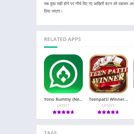
सब कुछ सही होने पर नीचे दिए गए आख़िरी बटन को दबाकर अपनी रिक
दिया जाएगा।
RELATED APPS
Yono Rummy (New) Apk Download / Get ₹54 Bonus free
Teenpatti Winner Apk Register Bonus ₹45 Claim
LATEST
LATEST
TAGS