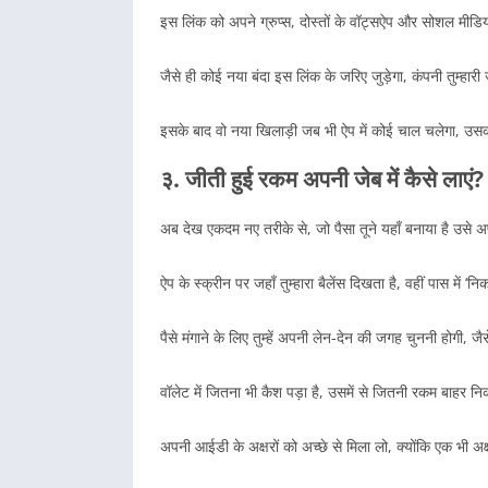
इस लिंक को अपने ग्रुप्स, दोस्तों के वॉट्सऐप और सोशल मीडि
जैसे ही कोई नया बंदा इस लिंक के जरिए जुड़ेगा, कंपनी तुम्हार
इसके बाद वो नया खिलाड़ी जब भी ऐप में कोई चाल चलेगा, उसकी
३. जीती हुई रकम अपनी जेब में कैसे ल
अब देख एकदम नए तरीके से, जो पैसा तूने यहाँ बनाया है उसे अपन
ऐप के स्क्रीन पर जहाँ तुम्हारा बैलेंस दिखता है, वहीं पास में 
पैसे मंगाने के लिए तुम्हें अपनी लेन-देन की जगह चुननी होग
वॉलेट में जितना भी कैश पड़ा है, उसमें से जितनी रकम बाहर न
अपनी आईडी के अक्षरों को अच्छे से मिला लो, क्योंकि एक भी