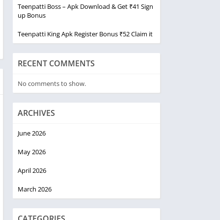
Teenpatti Boss – Apk Download & Get ₹41 Sign
up Bonus
Teenpatti King Apk Register Bonus ₹52 Claim it
RECENT COMMENTS
No comments to show.
ARCHIVES
June 2026
May 2026
April 2026
March 2026
CATEGORIES