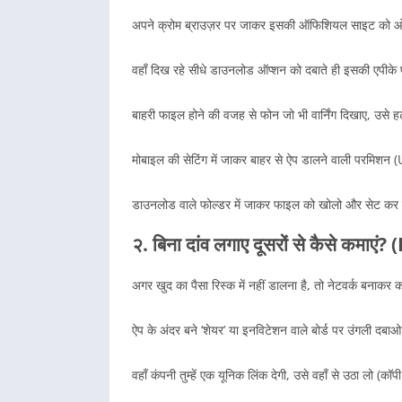
अपने क्रोम ब्राउज़र पर जाकर इसकी ऑफिशियल साइट को
वहाँ दिख रहे सीधे डाउनलोड ऑप्शन को दबाते ही इसकी एपीके फ
बाहरी फाइल होने की वजह से फोन जो भी वार्निंग दिखाए, उसे ह
मोबाइल की सेटिंग में जाकर बाहर से ऐप डालने वाली परम
डाउनलोड वाले फोल्डर में जाकर फाइल को खोलो और सेट कर 
२. बिना दांव लगाए दूसरों से कैसे कमाए
अगर खुद का पैसा रिस्क में नहीं डालना है, तो नेटवर्क बनाकर 
ऐप के अंदर बने ‘शेयर’ या इनविटेशन वाले बोर्ड पर उंगली दबा
वहाँ कंपनी तुम्हें एक यूनिक लिंक देगी, उसे वहाँ से उठा लो (कॉ