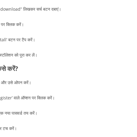
K download” लिखकर सर्च बटन दबाएं।
क पर क्लिक करें।
all’ बटन पर टैप करें।
स्टॉलेशन को पूरा कर लें।
े करें?
ढें और उसे ओपन करें।
gister’ वाले ऑप्शन पर क्लिक करें।
एक नया पासवर्ड तय करें।
पर टच करें।