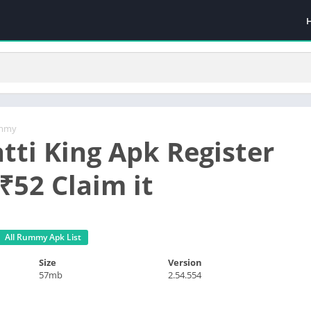
ummy
tti King Apk Register
₹52 Claim it
All Rummy Apk List
Size
Version
57mb
2.54.554