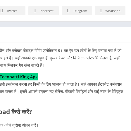
Twitter
Pinterest
Telegram
Whatsapp
 और मजेदार मोबाइल गेमिंग एप्लीकेशन है। यह ऐप उन लोगों के लिए बनाया गया है जो
 चाहते हैं। यहाँ आपको एक बहुत ही सुव्यवस्थित और डिजिटल प्लेटफॉर्म मिलता है, जहाँ
साथ मिलकर गेम खेल सकते हैं।
Teenpatti King Apk
 इसे इस्तेमाल करना हर किसी के लिए आसान हो जाता है। चाहे आपका इंटरनेट कनेक्शन
काम करता है। इसमें आपको रोज़ाना नए चैलेंज, वीकली रिवॉर्ड्स और कई तरह के वेरिएंट्स
d कैसे करें?
़र (जैसे क्रोम) ओपन करें।