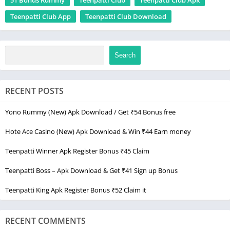
Teenpatti Club App
Teenpatti Club Download
Search
RECENT POSTS
Yono Rummy (New) Apk Download / Get ₹54 Bonus free
Hote Ace Casino (New) Apk Download & Win ₹44 Earn money
Teenpatti Winner Apk Register Bonus ₹45 Claim
Teenpatti Boss – Apk Download & Get ₹41 Sign up Bonus
Teenpatti King Apk Register Bonus ₹52 Claim it
RECENT COMMENTS