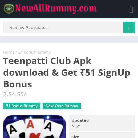
Home
/
51 Bonus Rummy
Teenpatti Club Apk
download & Get ₹51 SignUp
Bonus
2.54.554
51 Bonus Rummy
New Yono Rummy
Updated
New
Size