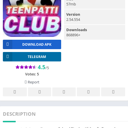
57mb
Version
2.54.554
Downloads
868896+
DOWNLOAD APK
TELEGRAM
4.5
/5
Votes:
5
Report
DESCRIPTION