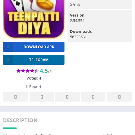
57mb
Version
2.54.554
Downloads
5632363+
DOWNLOAD APK
TELEGRAM
4.5
/5
Votes:
4
Report
DESCRIPTION