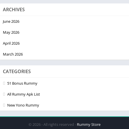
ARCHIVES
June 2026
May 2026
April 2026
March 2026
CATEGORIES
51 Bonus Rummy
All Rummy Apk List
New Yono Rummy
© 2026 - All rights reserved -
Rummy Store