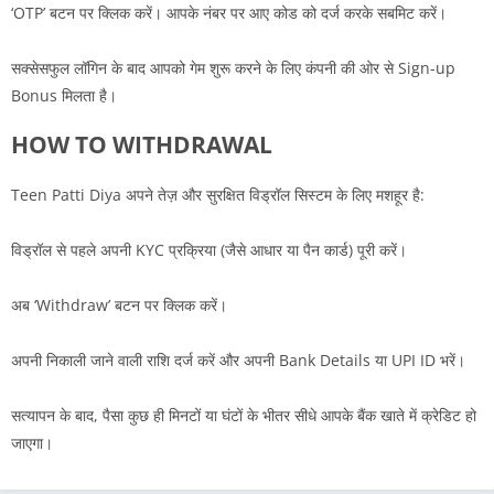
‘OTP’ बटन पर क्लिक करें। आपके नंबर पर आए कोड को दर्ज करके सबमिट करें।
सक्सेसफुल लॉगिन के बाद आपको गेम शुरू करने के लिए कंपनी की ओर से Sign-up
Bonus मिलता है।
HOW TO WITHDRAWAL
Teen Patti Diya अपने तेज़ और सुरक्षित विड्रॉल सिस्टम के लिए मशहूर है:
विड्रॉल से पहले अपनी KYC प्रक्रिया (जैसे आधार या पैन कार्ड) पूरी करें।
अब ‘Withdraw’ बटन पर क्लिक करें।
अपनी निकाली जाने वाली राशि दर्ज करें और अपनी Bank Details या UPI ID भरें।
सत्यापन के बाद, पैसा कुछ ही मिनटों या घंटों के भीतर सीधे आपके बैंक खाते में क्रेडिट हो
जाएगा।